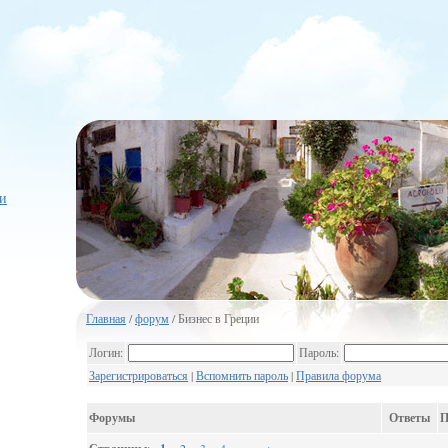
и
Главная
/
форум
/ Бизнес в Греции
Логин:
Пароль:
Зарегистрироваться
|
Вспомнить пароль
|
Правила форума
Форумы
Ответы
П