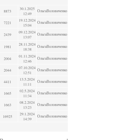
30.1.2025
ОльгаВоловиченко
8873
12:49
19.12.2024
ОльгаВоловиченко
7221
15:04
09.12.2024
ОльгаВоловиченко
2439
13:07
28.11.2024
ОльгаВоловиченко
1981
18:38
01.11.2024
ОльгаВоловиченко
2004
12:46
07.10.2024
ОльгаВоловиченко
2044
12:51
13.5.2024
ОльгаВоловиченко
4411
11:11
02.5.2024
ОльгаВоловиченко
1665
11:34
08.2.2024
ОльгаВоловиченко
1663
13:23
29.1.2024
ОльгаВоловиченко
16925
14:39