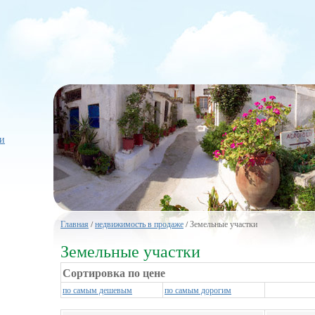
и
Главная
/
недвижимость в продаже
/ Земельные участки
Земельные участки
Сортировка по цене
по самым дешевым
по самым дорогим