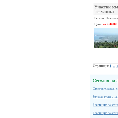
Участки зем
Лот № 000021
Регион
: Пелопон
Цена
:
от 250 000
Страницы
:
1
2
3
Сегодня на 
Стеновые панели с 
Золотая стена с па
Блестящие пайетки д
Блестящие пайетки д