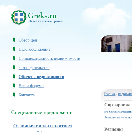
Обзор цен
Налогооблажение
Привлекательность недвижимости
Законодательство
Объекты недвижимости
Наши форумы
Главная
/
недвижим
Контакты
Сортировка 
Специальные предложения
по самым дешев
Земельные участк
Отличная вилла в элитном
Регионы